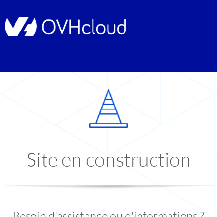
Site en construction
Besoin d'assistance ou d'informations ?